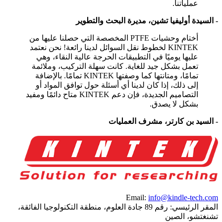
عملياتنا.
-
السيدة أوليفيا تشين، مديرة البحث والتطوير
أختام وحشيات PTFE المخصصة التي حصلنا عليها من
KINTEK لخطوط نقل السوائل لدينا رائعة! نحن نعتمد
عليها يوميًا في التطبيقات الحرجة عالية النقاء، وهي
تعمل بشكل جيد للغاية. كانت سهلة التركيب، وملائمة
تمامًا، ومتانتها كما وصفتها KINTEK تمامًا. بالإضافة
إلى ذلك، إذا كان لدينا أي أسئلة حول توافق المواد أو
التصاميم الجديدة، فإن دعم KINTEK متاح دائمًا ومفيد
بشكل لا يصدق.
-
السيد بن كارتر، مشرف العمليات
Email:
info@kindle-tech.com
المقر الرئيسي: رقم 89 جادة العلوم، منطقة التكنولوجيا الفائقة،
تشنغتشو، الصين