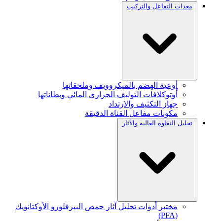
معدات التفاعل والتركيب
أوعية الهضم بالميكروويف وملحقاتها
أوتوكلافات التوليف الحراري المائي وبطاناتها
جهاز التكثيف والارتداد
مكونات مفاعل القناة الدقيقة
تحليل النقاوة العالية والآثار
مختبر أدوات تحليل آثار حمض البيرفلورو الأوكتانويك
(PFA)