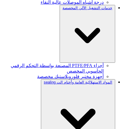
درجة أشباه الموصلات عالية النقاء
خدمات التشغيل الآلي المخصصة
أجزاء PTFE/PFA المصنعة بواسطة التحكم الرقمي
الحاسوبي المخصص
أجهزة مختبر فلوروبلاستيك مخصصة
المواد الاستهلاكية العامة وأختام الت sealing