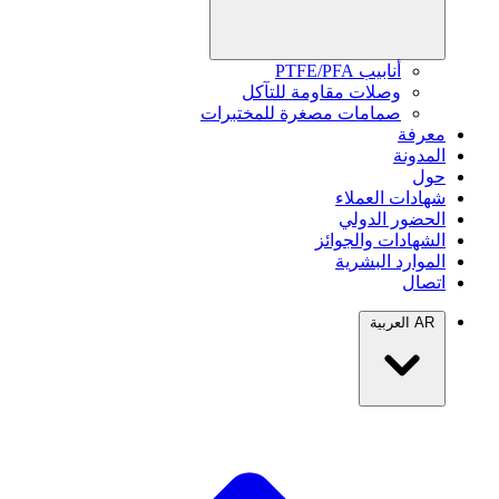
أنابيب PTFE/PFA
وصلات مقاومة للتآكل
صمامات مصغرة للمختبرات
معرفة
المدونة
حول
شهادات العملاء
الحضور الدولي
الشهادات والجوائز
الموارد البشرية
اتصال
AR
العربية