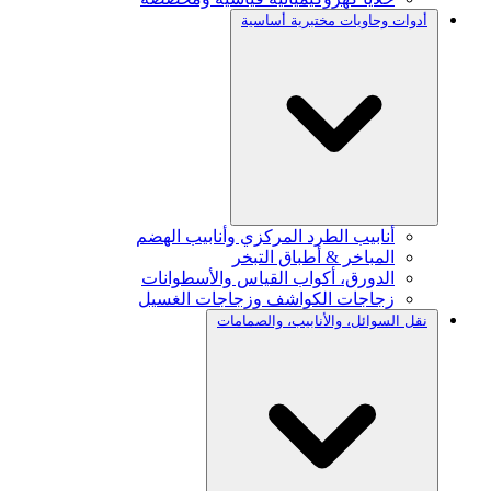
أدوات وحاويات مختبرية أساسية
أنابيب الطرد المركزي وأنابيب الهضم
المباخر & أطباق التبخر
الدورق، أكواب القياس والأسطوانات
زجاجات الكواشف وزجاجات الغسيل
نقل السوائل، والأنابيب، والصمامات